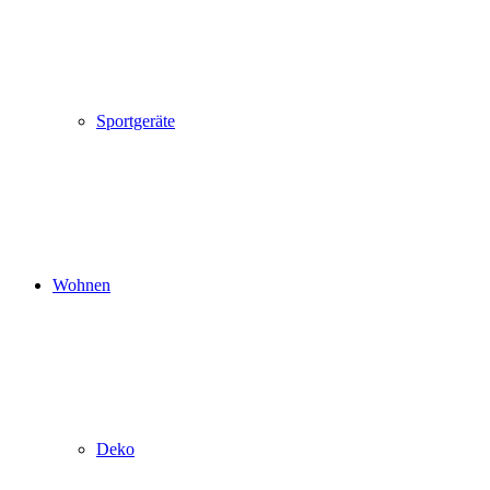
Sportgeräte
Wohnen
Deko