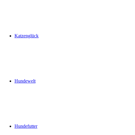
Katzenglück
Hundewelt
Hundefutter