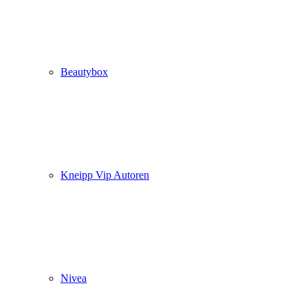
Beautybox
Kneipp Vip Autoren
Nivea