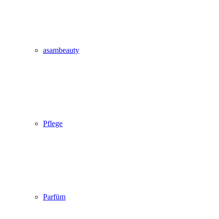
asambeauty
Pflege
Parfüm