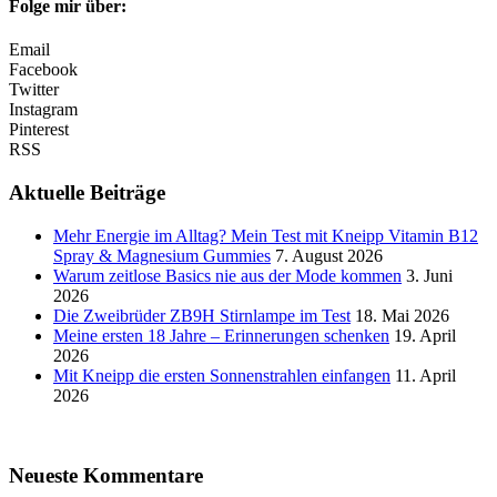
Folge mir über:
Email
Facebook
Twitter
Instagram
Pinterest
RSS
Aktuelle Beiträge
Mehr Energie im Alltag? Mein Test mit Kneipp Vitamin B12
Spray & Magnesium Gummies
7. August 2026
Warum zeitlose Basics nie aus der Mode kommen
3. Juni
2026
Die Zweibrüder ZB9H Stirnlampe im Test
18. Mai 2026
Meine ersten 18 Jahre – Erinnerungen schenken
19. April
2026
Mit Kneipp die ersten Sonnenstrahlen einfangen
11. April
2026
Neueste Kommentare