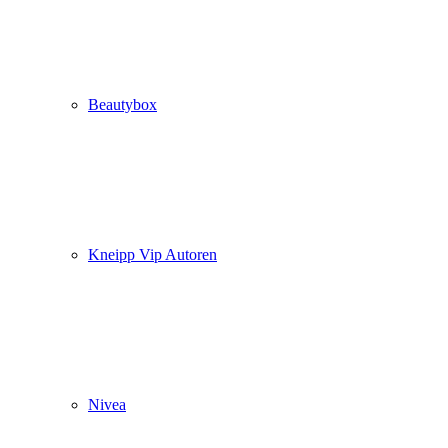
Beautybox
Kneipp Vip Autoren
Nivea