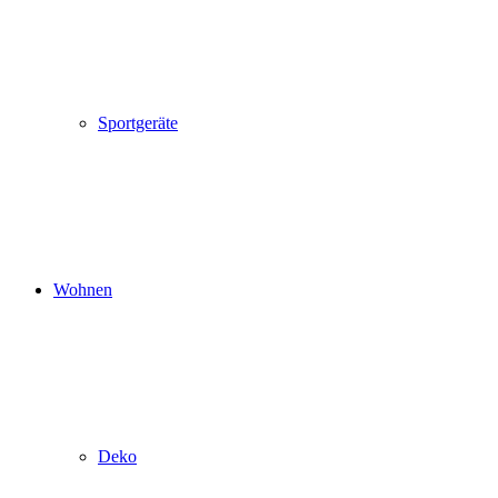
Sportgeräte
Wohnen
Deko