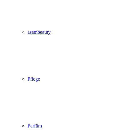
asambeauty
Pflege
Parfüm