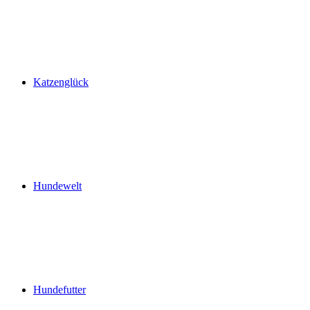
Katzenglück
Hundewelt
Hundefutter