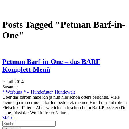
Posts Tagged "Petman Barf-in-
One"
Petman Barf-in-One – das BARF
Komplett-Menü
9. Juli 2014
Susanne
* Werbung * -
,
Hundefutter
,
Hundewelt
Über das barfen habe ich ja nun hier schon öfters berichtet. Viele
meinen ja immer noch, barfen bedeutet, meinen Hund nur mit rohem
Fleisch zu füttern. Aber wie ich euch schon beim Barf-Puzzle erklärt
habe, frisst der Wolf in freier Natur...
Mehr...