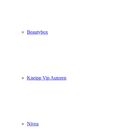
Beautybox
Kneipp Vip Autoren
Nivea