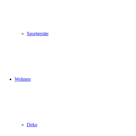
Sportgeräte
Wohnen
Deko