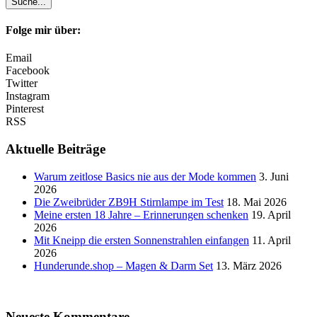
Folge mir über:
Email
Facebook
Twitter
Instagram
Pinterest
RSS
Aktuelle Beiträge
Warum zeitlose Basics nie aus der Mode kommen
3. Juni
2026
Die Zweibrüder ZB9H Stirnlampe im Test
18. Mai 2026
Meine ersten 18 Jahre – Erinnerungen schenken
19. April
2026
Mit Kneipp die ersten Sonnenstrahlen einfangen
11. April
2026
Hunderunde.shop – Magen & Darm Set
13. März 2026
Neueste Kommentare