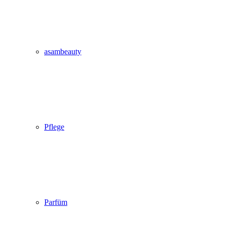
asambeauty
Pflege
Parfüm