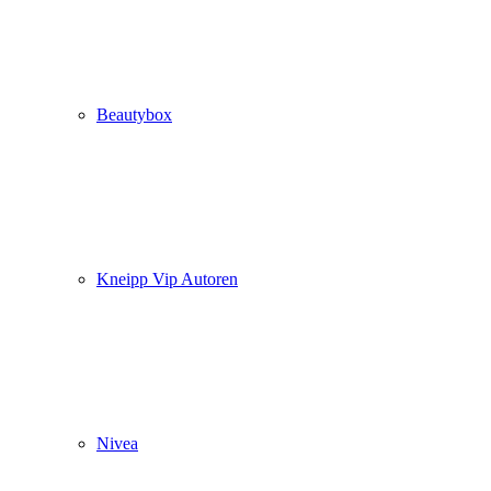
Beautybox
Kneipp Vip Autoren
Nivea