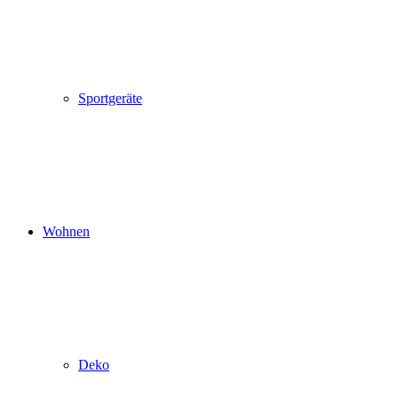
Sportgeräte
Wohnen
Deko