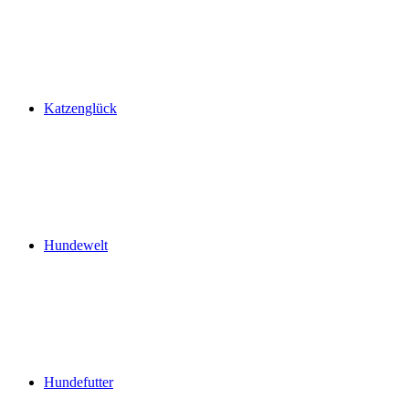
Katzenglück
Hundewelt
Hundefutter