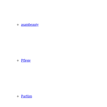
asambeauty
Pflege
Parfüm