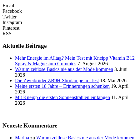
Email
Facebook
Twitter
Instagram
Pinterest
RSS
Aktuelle Beiträge
Mehr Energie im Alltag? Mein Test mit Kneipp Vitamin B12
Spray & Magnesium Gummies
7. August 2026
Warum zeitlose Basics nie aus der Mode kommen
3. Juni
2026
Die Zweibrüder ZB9H Stirnlampe im Test
18. Mai 2026
Meine ersten 18 Jahre – Erinnerungen schenken
19. April
2026
Mit Kneipp die ersten Sonnenstrahlen einfangen
11. April
2026
Neueste Kommentare
Marina
zu
Warum zeitlose Basics nie aus der Mode kommen