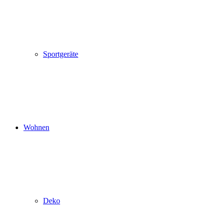
Sportgeräte
Wohnen
Deko