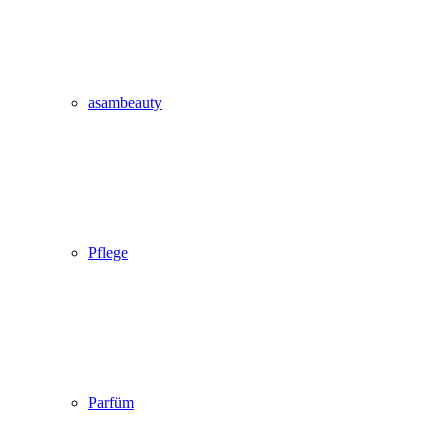
asambeauty
Pflege
Parfüm