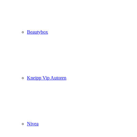
Beautybox
Kneipp Vip Autoren
Nivea