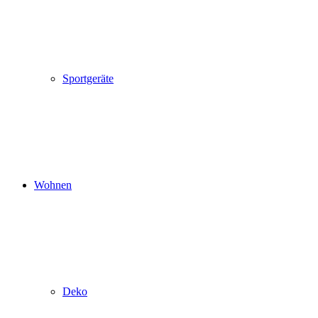
Sportgeräte
Wohnen
Deko