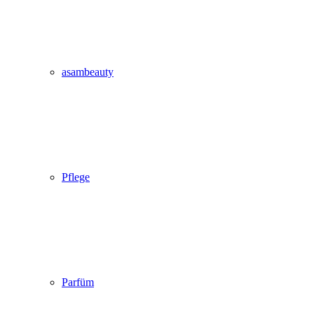
asambeauty
Pflege
Parfüm