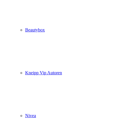
Beautybox
Kneipp Vip Autoren
Nivea