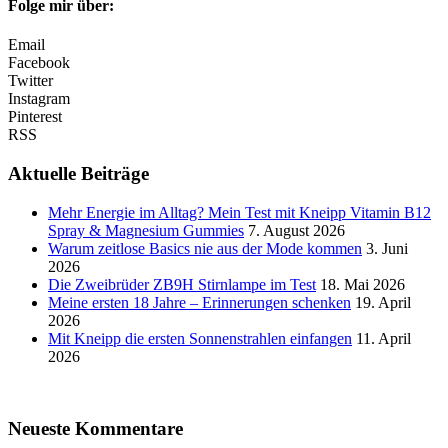
Folge mir über:
Email
Facebook
Twitter
Instagram
Pinterest
RSS
Aktuelle Beiträge
Mehr Energie im Alltag? Mein Test mit Kneipp Vitamin B12
Spray & Magnesium Gummies
7. August 2026
Warum zeitlose Basics nie aus der Mode kommen
3. Juni
2026
Die Zweibrüder ZB9H Stirnlampe im Test
18. Mai 2026
Meine ersten 18 Jahre – Erinnerungen schenken
19. April
2026
Mit Kneipp die ersten Sonnenstrahlen einfangen
11. April
2026
Neueste Kommentare