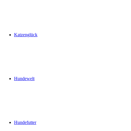
Katzenglück
Hundewelt
Hundefutter