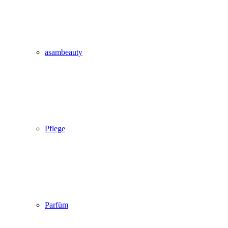
asambeauty
Pflege
Parfüm