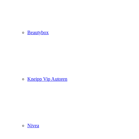
Beautybox
Kneipp Vip Autoren
Nivea