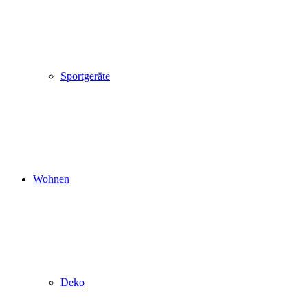
Sportgeräte
Wohnen
Deko