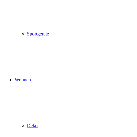
Sportgeräte
Wohnen
Deko