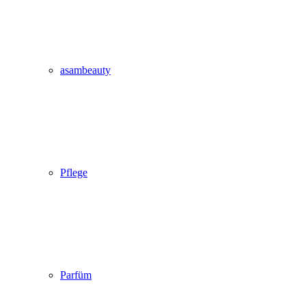
asambeauty
Pflege
Parfüm