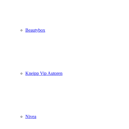
Beautybox
Kneipp Vip Autoren
Nivea