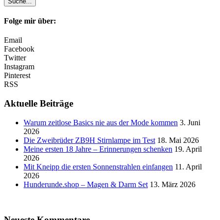
Folge mir über:
Email
Facebook
Twitter
Instagram
Pinterest
RSS
Aktuelle Beiträge
Warum zeitlose Basics nie aus der Mode kommen
3. Juni
2026
Die Zweibrüder ZB9H Stirnlampe im Test
18. Mai 2026
Meine ersten 18 Jahre – Erinnerungen schenken
19. April
2026
Mit Kneipp die ersten Sonnenstrahlen einfangen
11. April
2026
Hunderunde.shop – Magen & Darm Set
13. März 2026
Neueste Kommentare