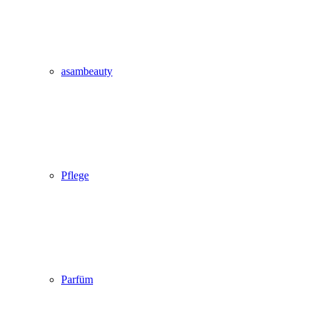
asambeauty
Pflege
Parfüm