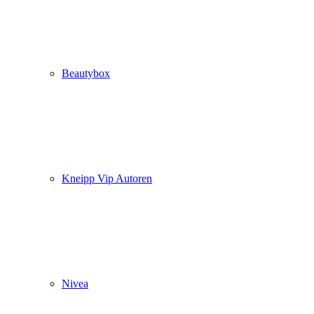
Beautybox
Kneipp Vip Autoren
Nivea