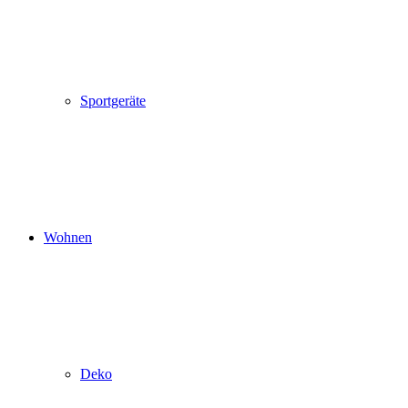
Sportgeräte
Wohnen
Deko