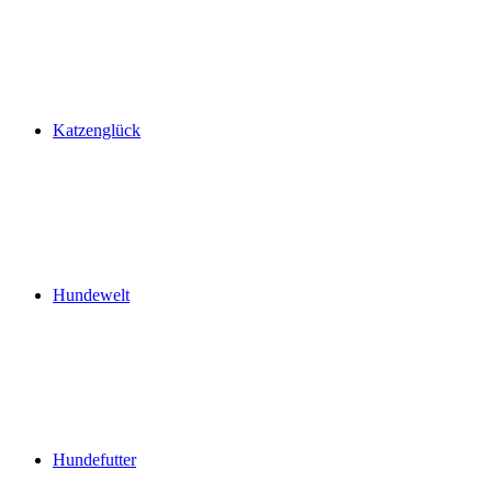
Katzenglück
Hundewelt
Hundefutter