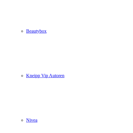
Beautybox
Kneipp Vip Autoren
Nivea