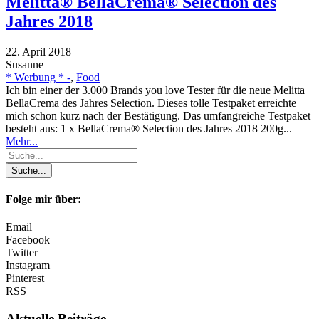
Melitta® BellaCrema® Selection des
Jahres 2018
22. April 2018
Susanne
* Werbung * -
,
Food
Ich bin einer der 3.000 Brands you love Tester für die neue Melitta
BellaCrema des Jahres Selection. Dieses tolle Testpaket erreichte
mich schon kurz nach der Bestätigung. Das umfangreiche Testpaket
besteht aus: 1 x BellaCrema® Selection des Jahres 2018 200g...
Mehr...
Folge mir über:
Email
Facebook
Twitter
Instagram
Pinterest
RSS
Aktuelle Beiträge