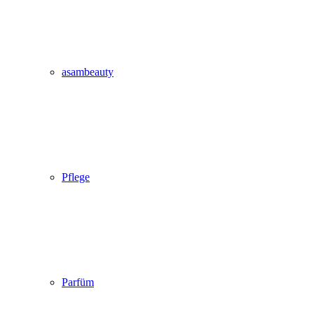
asambeauty
Pflege
Parfüm