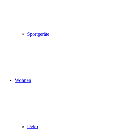
Sportgeräte
Wohnen
Deko