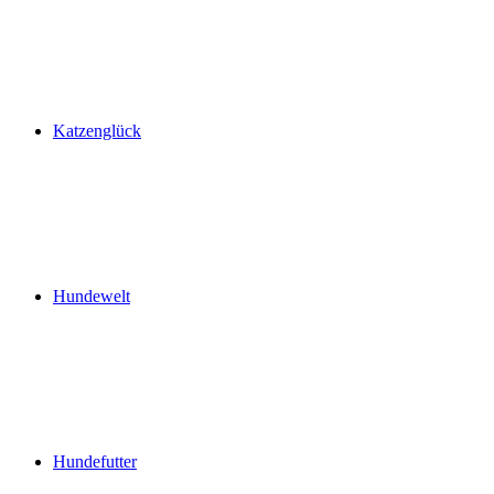
Katzenglück
Hundewelt
Hundefutter