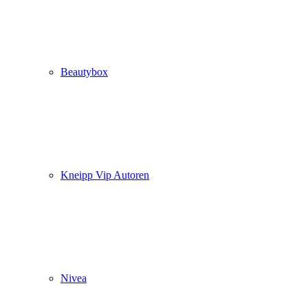
Beautybox
Kneipp Vip Autoren
Nivea