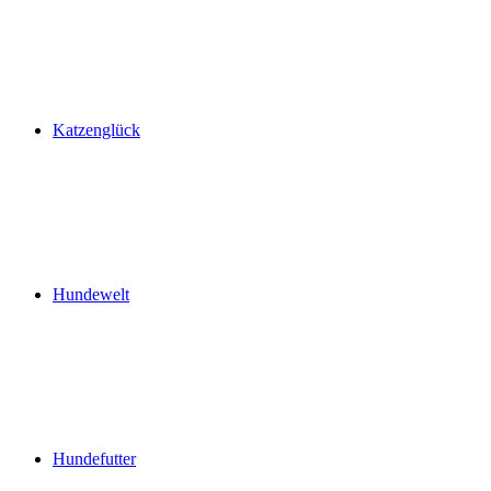
Katzenglück
Hundewelt
Hundefutter