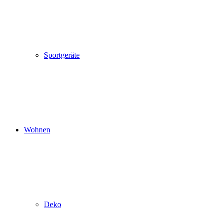
Sportgeräte
Wohnen
Deko