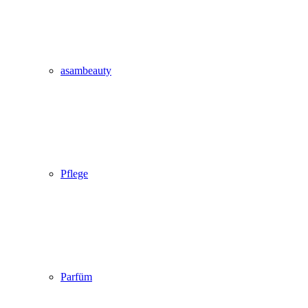
asambeauty
Pflege
Parfüm