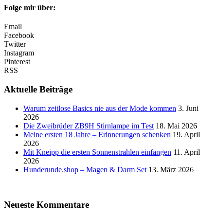
Folge mir über:
Email
Facebook
Twitter
Instagram
Pinterest
RSS
Aktuelle Beiträge
Warum zeitlose Basics nie aus der Mode kommen
3. Juni
2026
Die Zweibrüder ZB9H Stirnlampe im Test
18. Mai 2026
Meine ersten 18 Jahre – Erinnerungen schenken
19. April
2026
Mit Kneipp die ersten Sonnenstrahlen einfangen
11. April
2026
Hunderunde.shop – Magen & Darm Set
13. März 2026
Neueste Kommentare