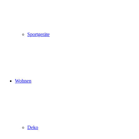
Sportgeräte
Wohnen
Deko