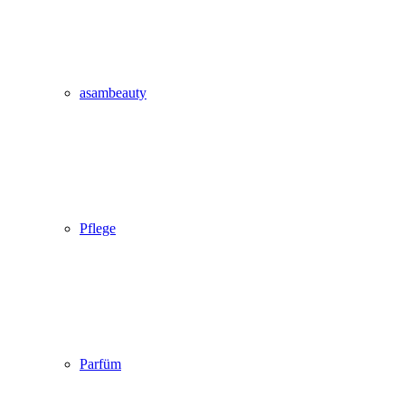
asambeauty
Pflege
Parfüm