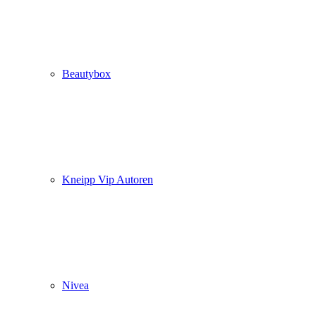
Beautybox
Kneipp Vip Autoren
Nivea