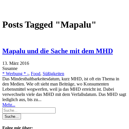
Posts Tagged "Mapalu"
Mapalu und die Sache mit dem MHD
13. März 2016
Susanne
* Werbung * -
,
Food
,
Süßigkeiten
Das Mindesthaltbarkeitesdatum, kurz MHD, ist oft ein Thema in
den Medien. Wie oft sieht man Beiträge, wo Konsumenten
Lebensmittel wegwerfen, weil ja das MHD erreicht ist. Dabei
verwechseln viele das MHD mit dem Verfallsdatum. Das MHD sagt
lediglich aus, bis zu...
Mehr...
Folge mir über: