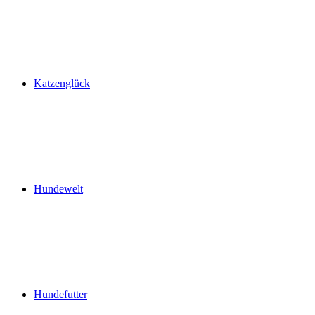
Katzenglück
Hundewelt
Hundefutter