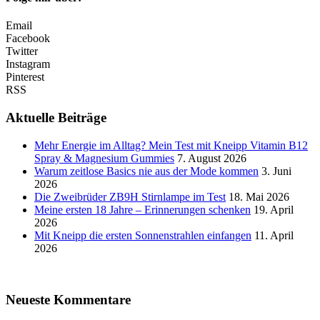
Email
Facebook
Twitter
Instagram
Pinterest
RSS
Aktuelle Beiträge
Mehr Energie im Alltag? Mein Test mit Kneipp Vitamin B12
Spray & Magnesium Gummies
7. August 2026
Warum zeitlose Basics nie aus der Mode kommen
3. Juni
2026
Die Zweibrüder ZB9H Stirnlampe im Test
18. Mai 2026
Meine ersten 18 Jahre – Erinnerungen schenken
19. April
2026
Mit Kneipp die ersten Sonnenstrahlen einfangen
11. April
2026
Neueste Kommentare