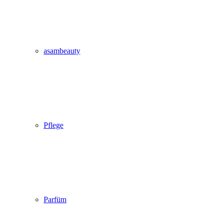
asambeauty
Pflege
Parfüm