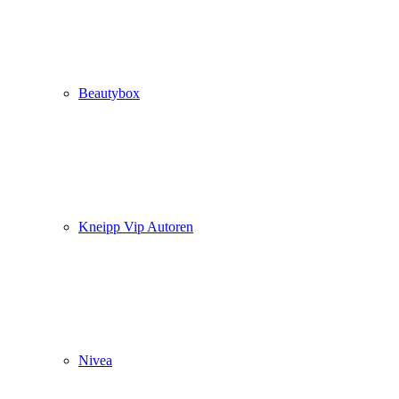
Beautybox
Kneipp Vip Autoren
Nivea