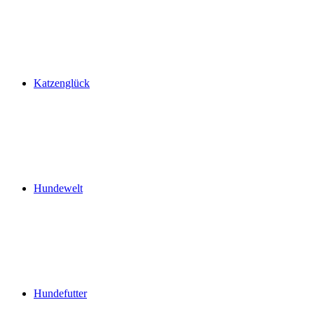
Katzenglück
Hundewelt
Hundefutter