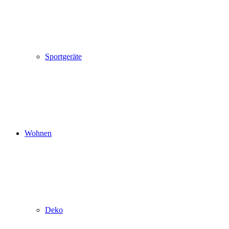
Sportgeräte
Wohnen
Deko