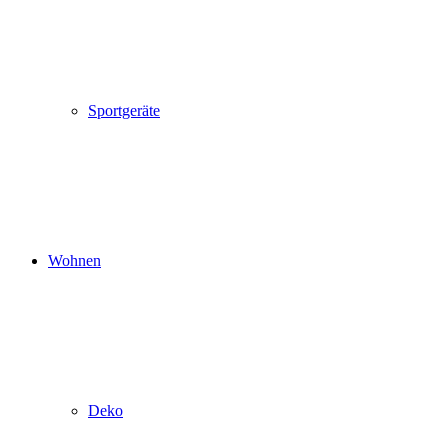
Sportgeräte
Wohnen
Deko