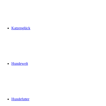
Katzenglück
Hundewelt
Hundefutter