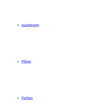
asambeauty
Pflege
Parfüm