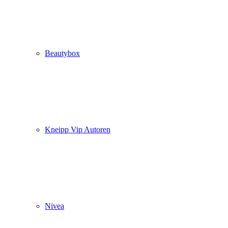
Beautybox
Kneipp Vip Autoren
Nivea