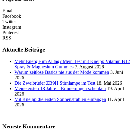
Email
Facebook
Twitter
Instagram
Pinterest
RSS
Aktuelle Beiträge
Mehr Energie im Alltag? Mein Test mit Kneipp Vitamin B12
Spray & Magnesium Gummies
7. August 2026
Warum zeitlose Basics nie aus der Mode kommen
3. Juni
2026
Die Zweibrüder ZB9H Stirnlampe im Test
18. Mai 2026
Meine ersten 18 Jahre – Erinnerungen schenken
19. April
2026
Mit Kneipp die ersten Sonnenstrahlen einfangen
11. April
2026
Neueste Kommentare