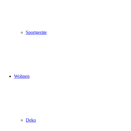
Sportgeräte
Wohnen
Deko