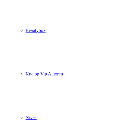
Beautybox
Kneipp Vip Autoren
Nivea