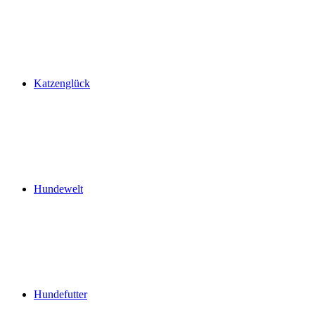
Katzenglück
Hundewelt
Hundefutter