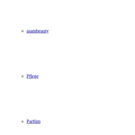
asambeauty
Pflege
Parfüm