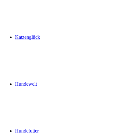
Katzenglück
Hundewelt
Hundefutter