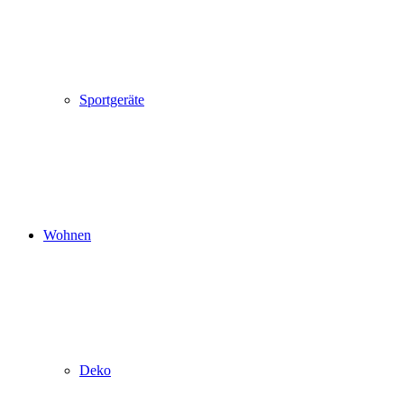
Sportgeräte
Wohnen
Deko