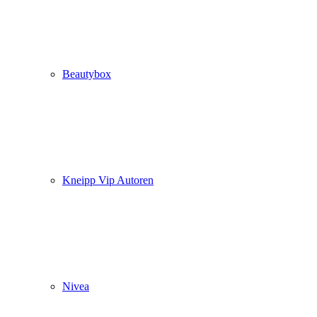
Beautybox
Kneipp Vip Autoren
Nivea