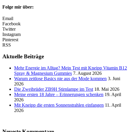
Folge mir über:
Email
Facebook
Twitter
Instagram
Pinterest
RSS
Aktuelle Beiträge
Mehr Energie im Alltag? Mein Test mit Kneipp Vitamin B12
Spray & Magnesium Gummies
7. August 2026
Warum zeitlose Basics nie aus der Mode kommen
3. Juni
2026
Die Zweibrüder ZB9H Stirnlampe im Test
18. Mai 2026
Meine ersten 18 Jahre – Erinnerungen schenken
19. April
2026
Mit Kneipp die ersten Sonnenstrahlen einfangen
11. April
2026
Neueste Kommentare