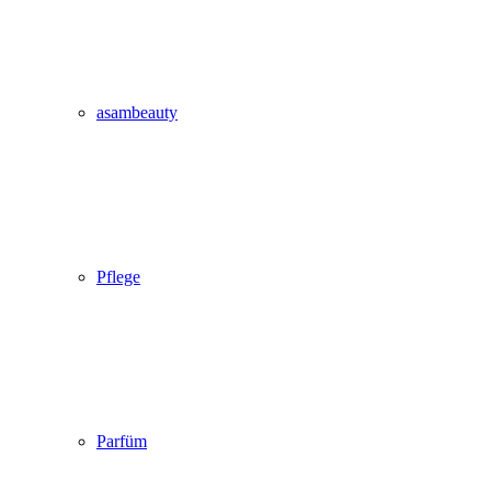
asambeauty
Pflege
Parfüm