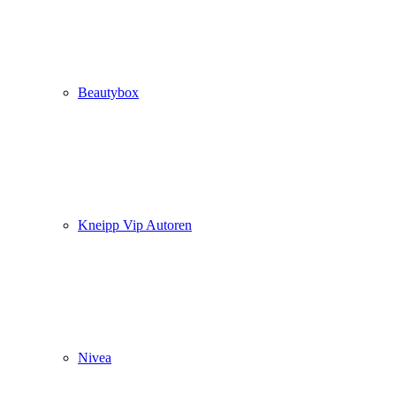
Beautybox
Kneipp Vip Autoren
Nivea