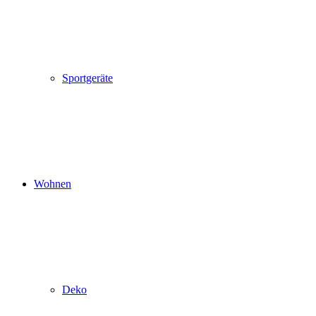
Sportgeräte
Wohnen
Deko