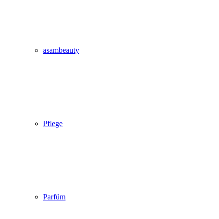
asambeauty
Pflege
Parfüm