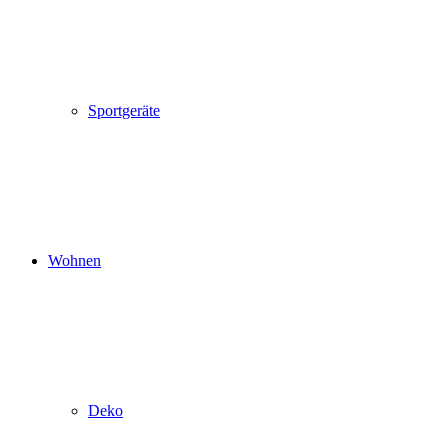
Sportgeräte
Wohnen
Deko