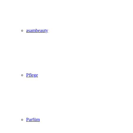
asambeauty
Pflege
Parfüm