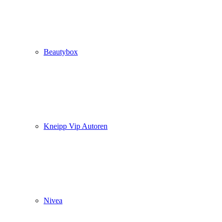
Beautybox
Kneipp Vip Autoren
Nivea