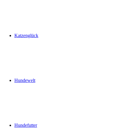
Katzenglück
Hundewelt
Hundefutter