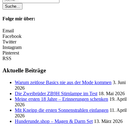
Folge mir über:
Email
Facebook
Twitter
Instagram
Pinterest
RSS
Aktuelle Beiträge
Warum zeitlose Basics nie aus der Mode kommen
3. Juni
2026
Die Zweibrüder ZB9H Stirnlampe im Test
18. Mai 2026
Meine ersten 18 Jahre – Erinnerungen schenken
19. April
2026
Mit Kneipp die ersten Sonnenstrahlen einfangen
11. April
2026
Hunderunde.shop – Magen & Darm Set
13. März 2026