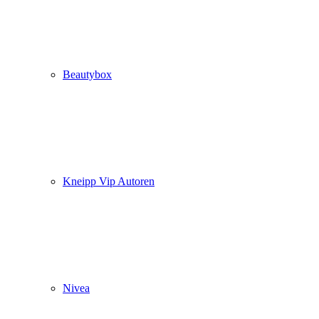
Beautybox
Kneipp Vip Autoren
Nivea