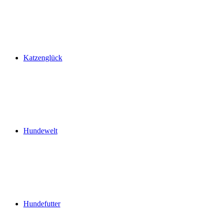
Katzenglück
Hundewelt
Hundefutter