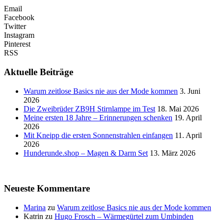
Email
Facebook
Twitter
Instagram
Pinterest
RSS
Aktuelle Beiträge
Warum zeitlose Basics nie aus der Mode kommen
3. Juni
2026
Die Zweibrüder ZB9H Stirnlampe im Test
18. Mai 2026
Meine ersten 18 Jahre – Erinnerungen schenken
19. April
2026
Mit Kneipp die ersten Sonnenstrahlen einfangen
11. April
2026
Hunderunde.shop – Magen & Darm Set
13. März 2026
Neueste Kommentare
Marina
zu
Warum zeitlose Basics nie aus der Mode kommen
Katrin
zu
Hugo Frosch – Wärmegürtel zum Umbinden