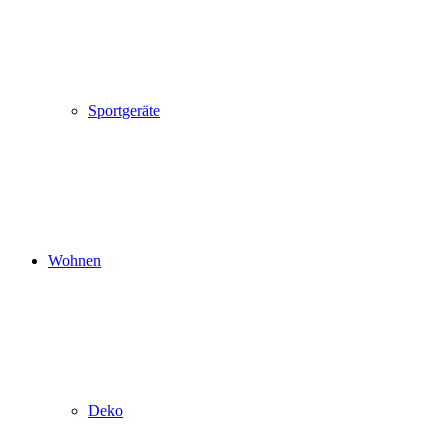
Sportgeräte
Wohnen
Deko