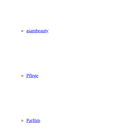
asambeauty
Pflege
Parfüm