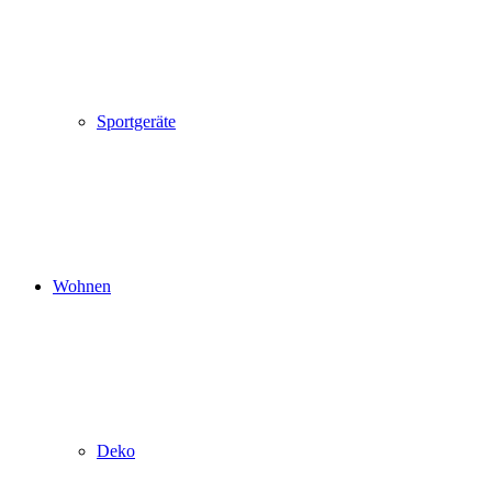
Sportgeräte
Wohnen
Deko