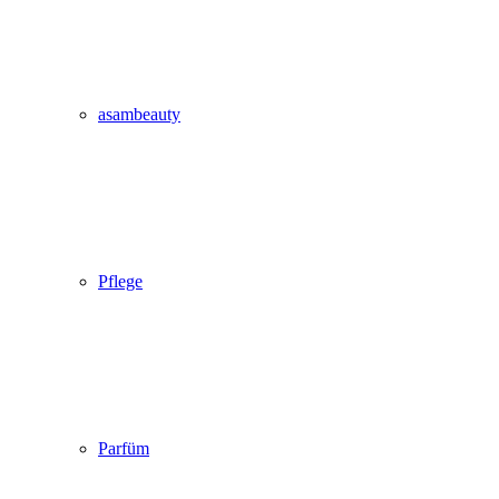
asambeauty
Pflege
Parfüm