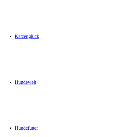
Katzenglück
Hundewelt
Hundefutter