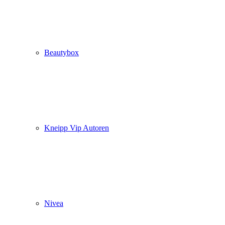
Beautybox
Kneipp Vip Autoren
Nivea