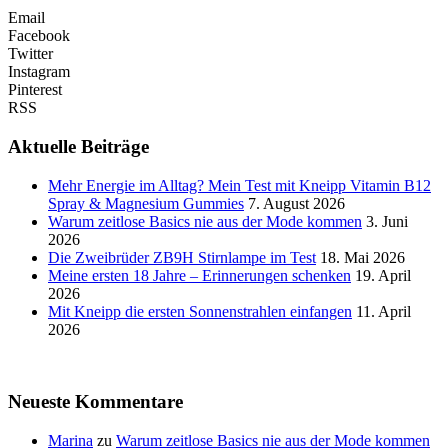
Email
Facebook
Twitter
Instagram
Pinterest
RSS
Aktuelle Beiträge
Mehr Energie im Alltag? Mein Test mit Kneipp Vitamin B12
Spray & Magnesium Gummies
7. August 2026
Warum zeitlose Basics nie aus der Mode kommen
3. Juni
2026
Die Zweibrüder ZB9H Stirnlampe im Test
18. Mai 2026
Meine ersten 18 Jahre – Erinnerungen schenken
19. April
2026
Mit Kneipp die ersten Sonnenstrahlen einfangen
11. April
2026
Neueste Kommentare
Marina
zu
Warum zeitlose Basics nie aus der Mode kommen