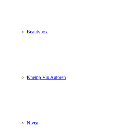
Beautybox
Kneipp Vip Autoren
Nivea