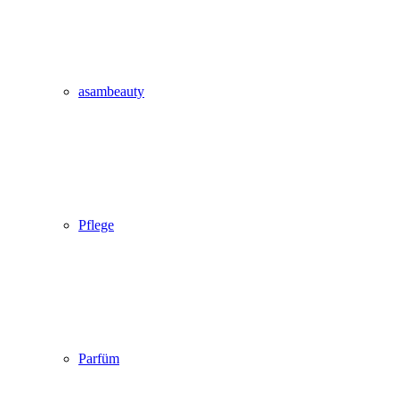
asambeauty
Pflege
Parfüm