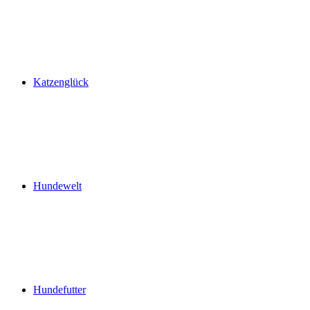
Katzenglück
Hundewelt
Hundefutter