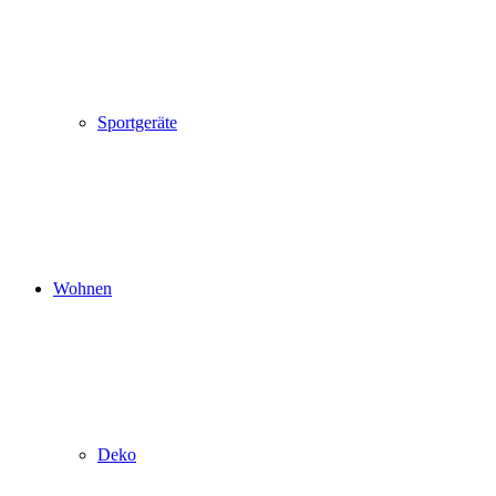
Sportgeräte
Wohnen
Deko