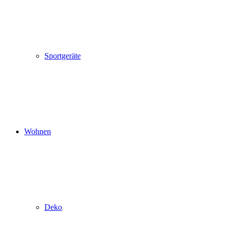
Sportgeräte
Wohnen
Deko