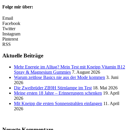
Folge mir über:
Email
Facebook
Twitter
Instagram
Pinterest
RSS
Aktuelle Beiträge
Mehr Energie im Alltag? Mein Test mit Kneipp Vitamin B12
Spray & Magnesium Gummies
7. August 2026
Warum zeitlose Basics nie aus der Mode kommen
3. Juni
2026
Die Zweibrüder ZB9H Stirnlampe im Test
18. Mai 2026
Meine ersten 18 Jahre – Erinnerungen schenken
19. April
2026
Mit Kneipp die ersten Sonnenstrahlen einfangen
11. April
2026
Neueste Kommentare