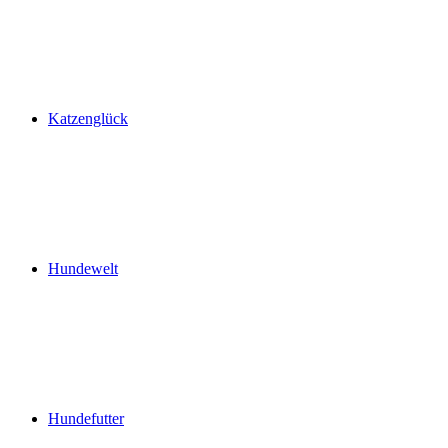
Katzenglück
Hundewelt
Hundefutter