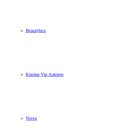
Beautybox
Kneipp Vip Autoren
Nivea