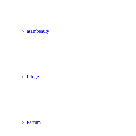
asambeauty
Pflege
Parfüm