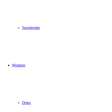
Sportgeräte
Wohnen
Deko