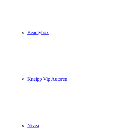
Beautybox
Kneipp Vip Autoren
Nivea