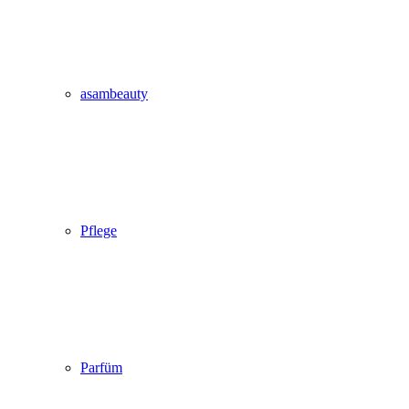
asambeauty
Pflege
Parfüm