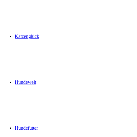
Katzenglück
Hundewelt
Hundefutter