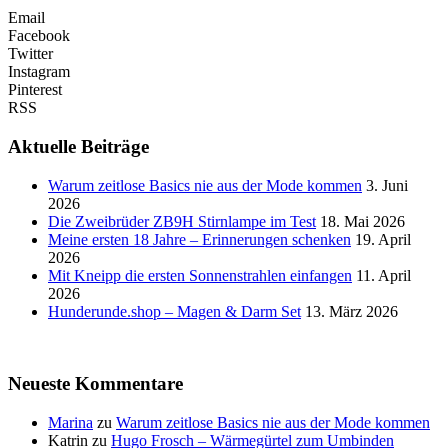
Email
Facebook
Twitter
Instagram
Pinterest
RSS
Aktuelle Beiträge
Warum zeitlose Basics nie aus der Mode kommen
3. Juni
2026
Die Zweibrüder ZB9H Stirnlampe im Test
18. Mai 2026
Meine ersten 18 Jahre – Erinnerungen schenken
19. April
2026
Mit Kneipp die ersten Sonnenstrahlen einfangen
11. April
2026
Hunderunde.shop – Magen & Darm Set
13. März 2026
Neueste Kommentare
Marina
zu
Warum zeitlose Basics nie aus der Mode kommen
Katrin
zu
Hugo Frosch – Wärmegürtel zum Umbinden