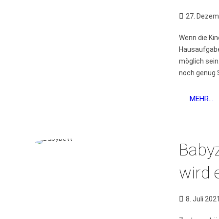
27. Dezem
Wenn die Kin
Hausaufgabe
möglich sein
noch genug S
MEHR...
Babyz
wird 
8. Juli 202