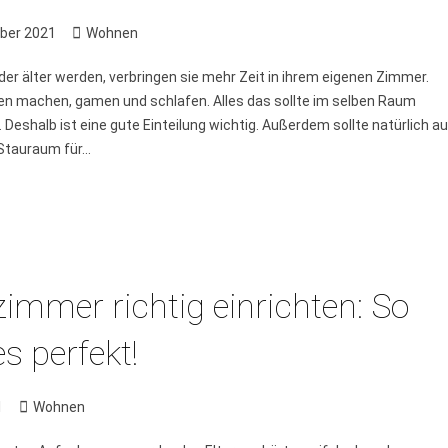
ber 2021
Wohnen
der älter werden, verbringen sie mehr Zeit in ihrem eigenen Zimmer.
n machen, gamen und schlafen. Alles das sollte im selben Raum
. Deshalb ist eine gute Einteilung wichtig. Außerdem sollte natürlich a
tauraum für...
immer richtig einrichten: So
es perfekt!
1
Wohnen