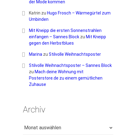
der Mode kommen
Katrin
zu
Hugo Frosch – Wärmegürtel zum
Umbinden
Mit Kneipp die ersten Sonnenstrahlen
einfangen – Sannes Block
zu
Mit Kneipp
gegen den Herbstblues
Marina
zu
Stilvolle Weihnachtsposter
Stilvolle Weihnachtsposter – Sannes Block
zu
Mach deine Wohnung mit
Posterstore.de zu einem gemütlichen
Zuhause
Archiv
Archiv