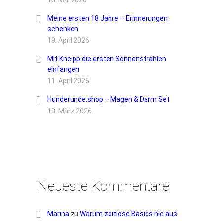
18. Mai 2026
Meine ersten 18 Jahre – Erinnerungen
schenken
19. April 2026
Mit Kneipp die ersten Sonnenstrahlen
einfangen
11. April 2026
Hunderunde.shop – Magen & Darm Set
13. März 2026
Neueste Kommentare
Marina
zu
Warum zeitlose Basics nie aus