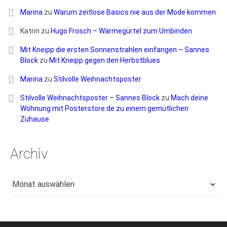
Marina
zu
Warum zeitlose Basics nie aus der Mode kommen
Katrin
zu
Hugo Frosch – Wärmegürtel zum Umbinden
Mit Kneipp die ersten Sonnenstrahlen einfangen – Sannes
Block
zu
Mit Kneipp gegen den Herbstblues
Marina
zu
Stilvolle Weihnachtsposter
Stilvolle Weihnachtsposter – Sannes Block
zu
Mach deine
Wohnung mit Posterstore.de zu einem gemütlichen
Zuhause
Archiv
Archiv