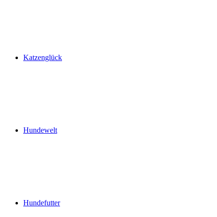
Katzenglück
Hundewelt
Hundefutter