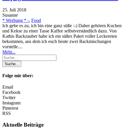
25. Juli 2018
Susanne
* Werbung * -
,
Food
Ich gebe es zu, ich bin eine ganz süße :-) Daher gehören Kuchen
und Kekse zu einer Tasse Kaffee selbstverständlich dazu. Von
Kathis Backzauber habe ich ein süßes Paket voller Leckereien
bekommen, aus dem ich euch heute zwei Backmischungen
vorstelle....
Mehr...
Folge mir über:
Email
Facebook
Twitter
Instagram
Pinterest
RSS
Aktuelle Beiträge