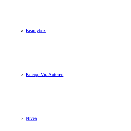
Beautybox
Kneipp Vip Autoren
Nivea