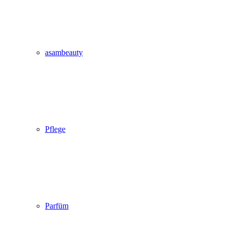
asambeauty
Pflege
Parfüm