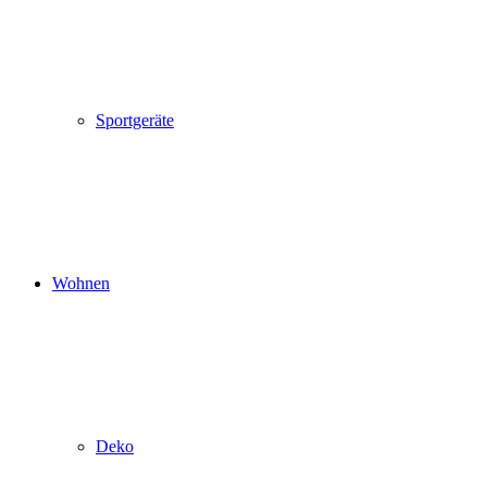
Sportgeräte
Wohnen
Deko