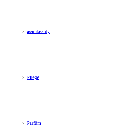
asambeauty
Pflege
Parfüm