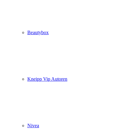
Beautybox
Kneipp Vip Autoren
Nivea