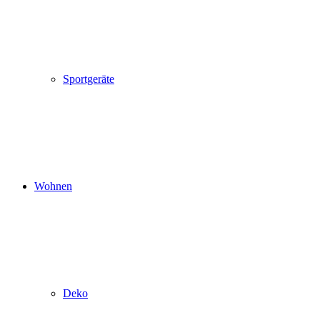
Sportgeräte
Wohnen
Deko