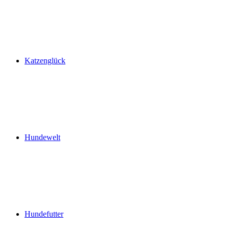
Katzenglück
Hundewelt
Hundefutter