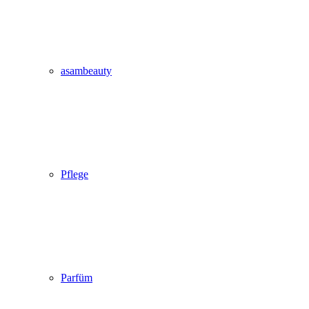
asambeauty
Pflege
Parfüm