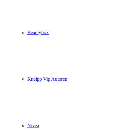
Beautybox
Kneipp Vip Autoren
Nivea