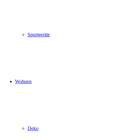
Sportgeräte
Wohnen
Deko