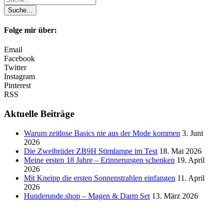
Folge mir über:
Email
Facebook
Twitter
Instagram
Pinterest
RSS
Aktuelle Beiträge
Warum zeitlose Basics nie aus der Mode kommen
3. Juni
2026
Die Zweibrüder ZB9H Stirnlampe im Test
18. Mai 2026
Meine ersten 18 Jahre – Erinnerungen schenken
19. April
2026
Mit Kneipp die ersten Sonnenstrahlen einfangen
11. April
2026
Hunderunde.shop – Magen & Darm Set
13. März 2026