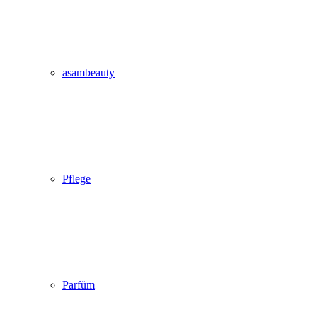
asambeauty
Pflege
Parfüm