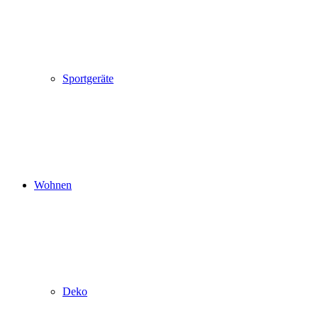
Sportgeräte
Wohnen
Deko