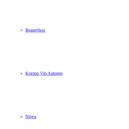
Beautybox
Kneipp Vip Autoren
Nivea