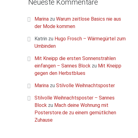
Neueste Kommentare
Marina
zu
Warum zeitlose Basics nie aus
der Mode kommen
Katrin
zu
Hugo Frosch – Wärmegürtel zum
Umbinden
Mit Kneipp die ersten Sonnenstrahlen
einfangen – Sannes Block
zu
Mit Kneipp
gegen den Herbstblues
Marina
zu
Stilvolle Weihnachtsposter
Stilvolle Weihnachtsposter – Sannes
Block
zu
Mach deine Wohnung mit
Posterstore.de zu einem gemütlichen
Zuhause