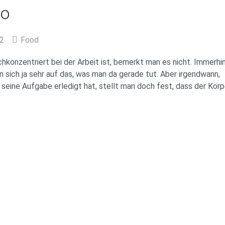
ro
22
Food
konzentriert bei der Arbeit ist, bemerkt man es nicht. Immerhi
n sich ja sehr auf das, was man da gerade tut. Aber irgendwann,
eine Aufgabe erledigt hat, stellt man doch fest, dass der Körp