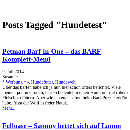
Posts Tagged "Hundetest"
Petman Barf-in-One – das BARF
Komplett-Menü
9. Juli 2014
Susanne
* Werbung * -
,
Hundefutter
,
Hundewelt
Über das barfen habe ich ja nun hier schon öfters berichtet. Viele
meinen ja immer noch, barfen bedeutet, meinen Hund nur mit rohem
Fleisch zu füttern. Aber wie ich euch schon beim Barf-Puzzle erklärt
habe, frisst der Wolf in freier Natur...
Mehr...
Felloase – Sammy bettet sich auf Lamm