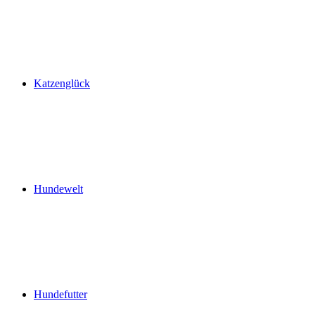
Katzenglück
Hundewelt
Hundefutter