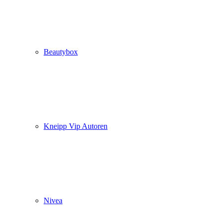
Beautybox
Kneipp Vip Autoren
Nivea