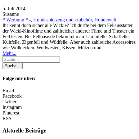
5. Juli 2014
Susanne
* Werbung * -
,
Hundespielzeug und -zubehör
,
Hundewelt
Ihr kennt doch sicher alle Wickie? Ich durfte bei dem Fellausstatter
der Wicki-Kinofilme und zahlreicher anderer Filme und Theater ein
Fell testen. Bei Felloase.de bekommt man Lammfelle, Schaffelle,
Kuhfelle, Zigenfell und Wildfelle. Aber auch zahlreiche Accessoires
wie Wolldecken, Wollwesten, Kissen, Mützen und...
Mehr...
Folge mir über:
Email
Facebook
Twitter
Instagram
Pinterest
RSS
Aktuelle Beiträge