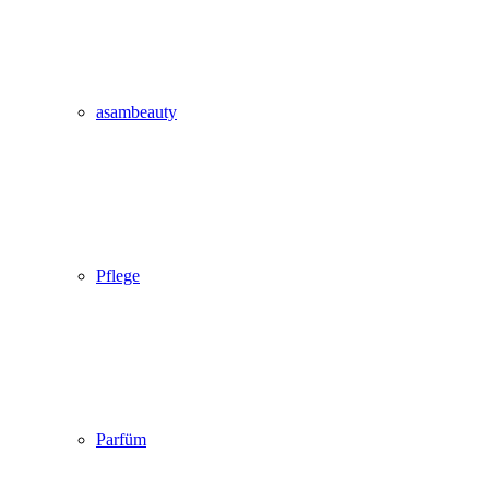
asambeauty
Pflege
Parfüm