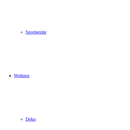
Sportgeräte
Wohnen
Deko