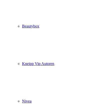
Beautybox
Kneipp Vip Autoren
Nivea