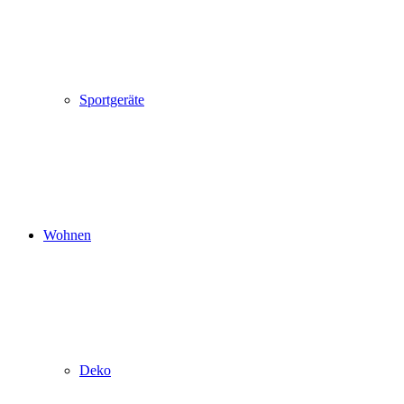
Sportgeräte
Wohnen
Deko