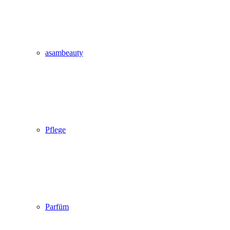
asambeauty
Pflege
Parfüm