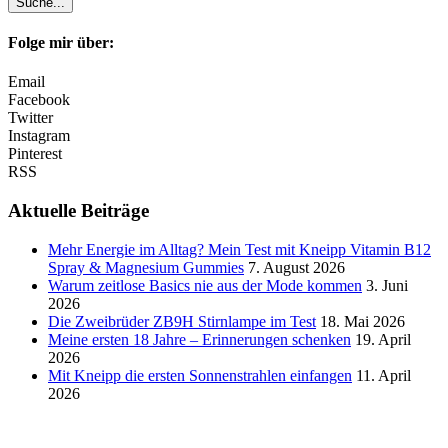
Folge mir über:
Email
Facebook
Twitter
Instagram
Pinterest
RSS
Aktuelle Beiträge
Mehr Energie im Alltag? Mein Test mit Kneipp Vitamin B12
Spray & Magnesium Gummies
7. August 2026
Warum zeitlose Basics nie aus der Mode kommen
3. Juni
2026
Die Zweibrüder ZB9H Stirnlampe im Test
18. Mai 2026
Meine ersten 18 Jahre – Erinnerungen schenken
19. April
2026
Mit Kneipp die ersten Sonnenstrahlen einfangen
11. April
2026