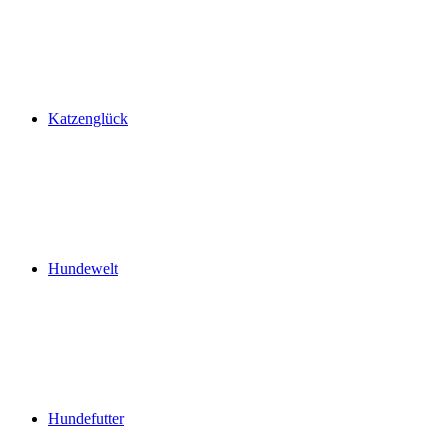
Katzenglück
Hundewelt
Hundefutter