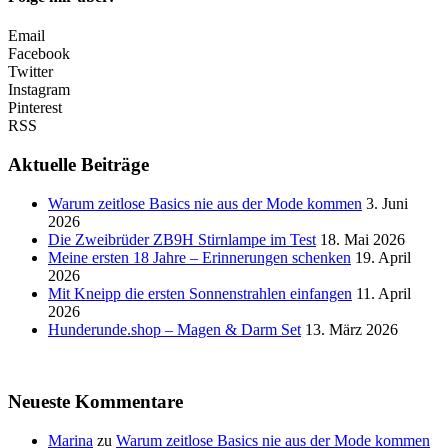
Email
Facebook
Twitter
Instagram
Pinterest
RSS
Aktuelle Beiträge
Warum zeitlose Basics nie aus der Mode kommen
3. Juni
2026
Die Zweibrüder ZB9H Stirnlampe im Test
18. Mai 2026
Meine ersten 18 Jahre – Erinnerungen schenken
19. April
2026
Mit Kneipp die ersten Sonnenstrahlen einfangen
11. April
2026
Hunderunde.shop – Magen & Darm Set
13. März 2026
Neueste Kommentare
Marina
zu
Warum zeitlose Basics nie aus der Mode kommen