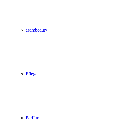
asambeauty
Pflege
Parfüm