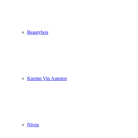
Beautybox
Kneipp Vip Autoren
Nivea