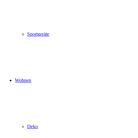
Sportgeräte
Wohnen
Deko