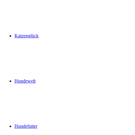
Katzenglück
Hundewelt
Hundefutter