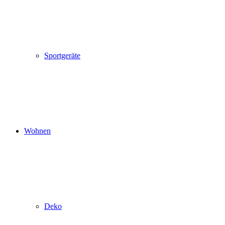
Sportgeräte
Wohnen
Deko