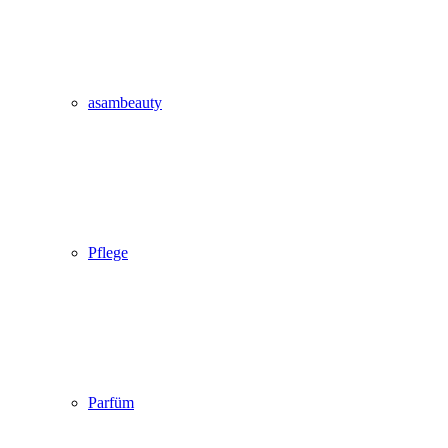
asambeauty
Pflege
Parfüm