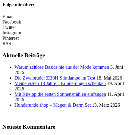
Folge mir über:
Email
Facebook
Twitter
Instagram
Pinterest
RSS
Aktuelle Beiträge
Warum zeitlose Basics nie aus der Mode kommen
3. Juni
2026
Die Zweibrüder ZB9H Stirnlampe im Test
18. Mai 2026
Meine ersten 18 Jahre – Erinnerungen schenken
19. April
2026
Mit Kneipp die ersten Sonnenstrahlen einfangen
11. April
2026
Hunderunde.shop – Magen & Darm Set
13. März 2026
Neueste Kommentare