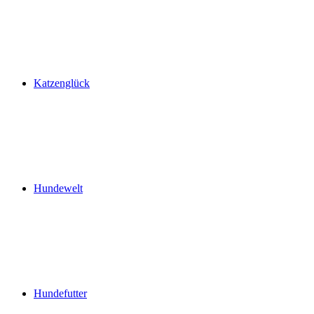
Katzenglück
Hundewelt
Hundefutter