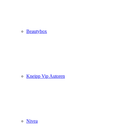
Beautybox
Kneipp Vip Autoren
Nivea