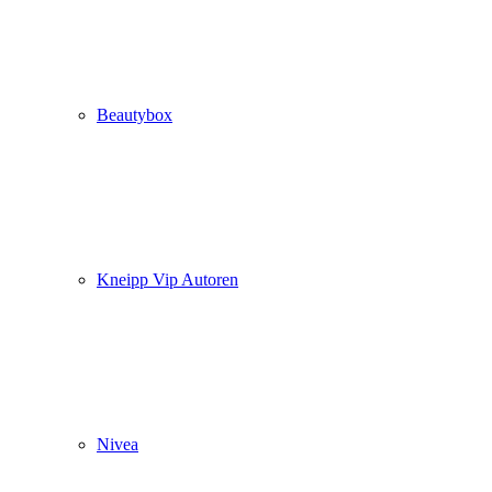
Beautybox
Kneipp Vip Autoren
Nivea