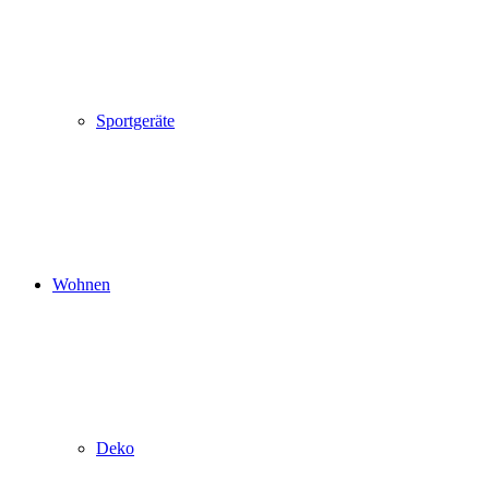
Sportgeräte
Wohnen
Deko