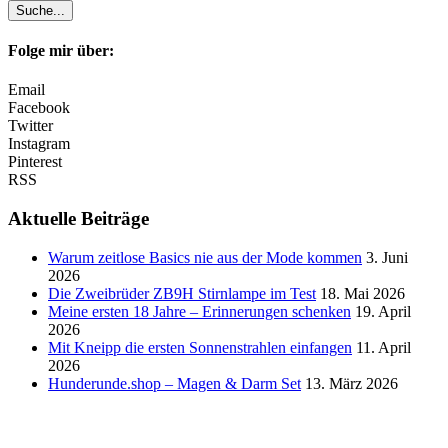
Folge mir über:
Email
Facebook
Twitter
Instagram
Pinterest
RSS
Aktuelle Beiträge
Warum zeitlose Basics nie aus der Mode kommen
3. Juni
2026
Die Zweibrüder ZB9H Stirnlampe im Test
18. Mai 2026
Meine ersten 18 Jahre – Erinnerungen schenken
19. April
2026
Mit Kneipp die ersten Sonnenstrahlen einfangen
11. April
2026
Hunderunde.shop – Magen & Darm Set
13. März 2026