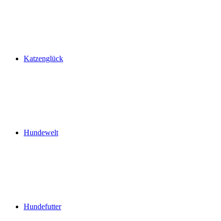
Katzenglück
Hundewelt
Hundefutter