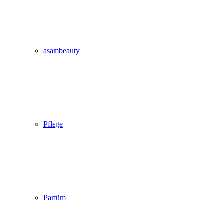
asambeauty
Pflege
Parfüm