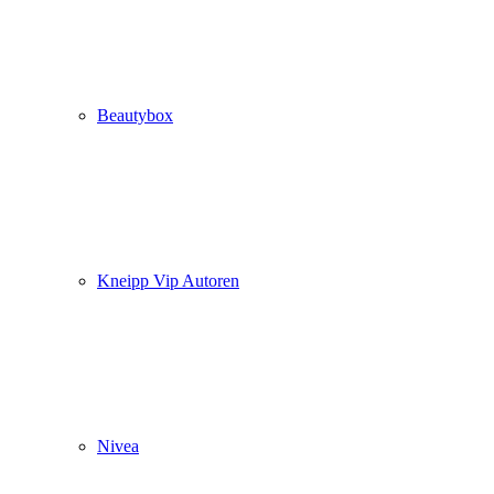
Beautybox
Kneipp Vip Autoren
Nivea