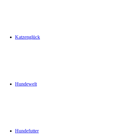
Katzenglück
Hundewelt
Hundefutter