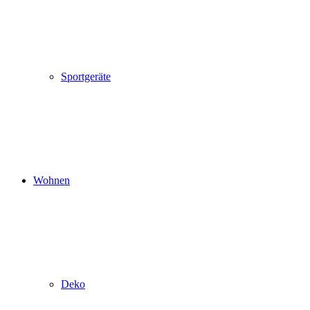
Sportgeräte
Wohnen
Deko