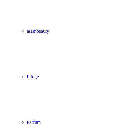
asambeauty
Pflege
Parfüm