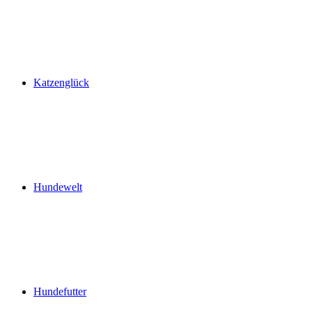
Katzenglück
Hundewelt
Hundefutter