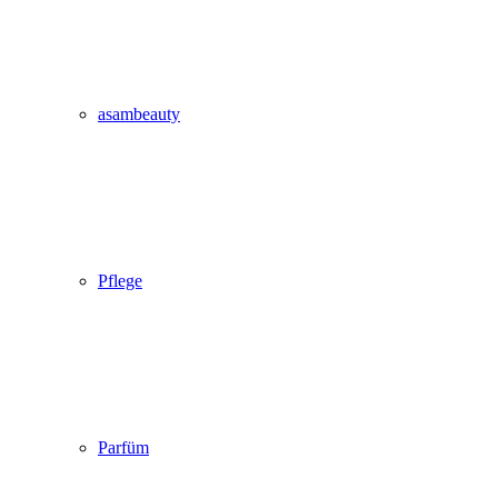
asambeauty
Pflege
Parfüm