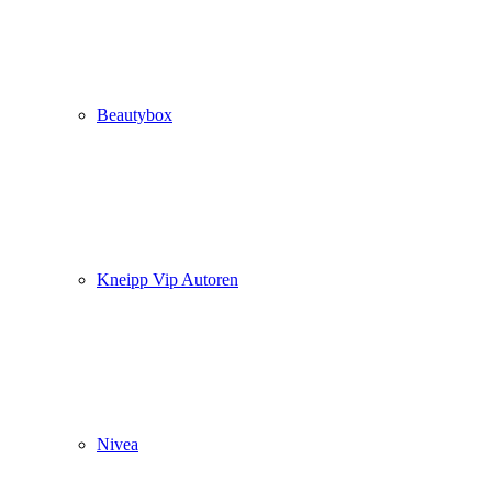
Beautybox
Kneipp Vip Autoren
Nivea