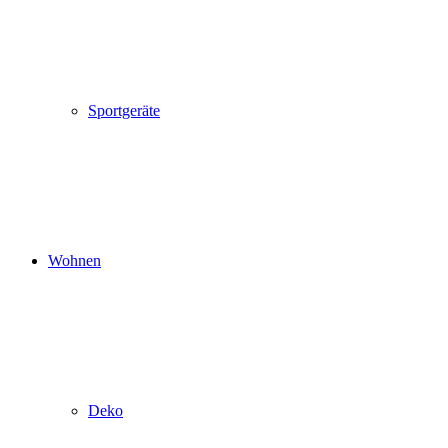
Sportgeräte
Wohnen
Deko