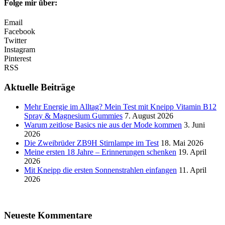
Folge mir über:
Email
Facebook
Twitter
Instagram
Pinterest
RSS
Aktuelle Beiträge
Mehr Energie im Alltag? Mein Test mit Kneipp Vitamin B12
Spray & Magnesium Gummies
7. August 2026
Warum zeitlose Basics nie aus der Mode kommen
3. Juni
2026
Die Zweibrüder ZB9H Stirnlampe im Test
18. Mai 2026
Meine ersten 18 Jahre – Erinnerungen schenken
19. April
2026
Mit Kneipp die ersten Sonnenstrahlen einfangen
11. April
2026
Neueste Kommentare