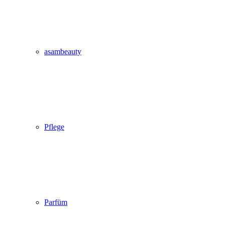
asambeauty
Pflege
Parfüm