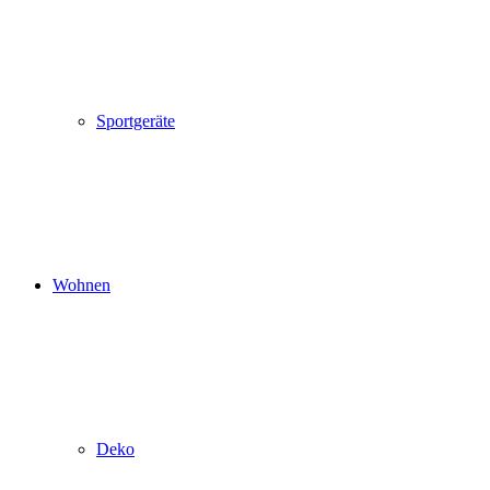
Sportgeräte
Wohnen
Deko