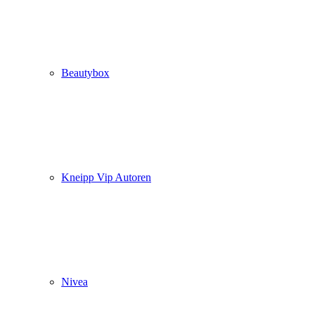
Beautybox
Kneipp Vip Autoren
Nivea