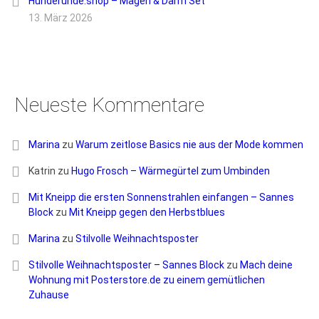
Hunderunde.shop – Magen & Darm Set
13. März 2026
Neueste Kommentare
Marina
zu
Warum zeitlose Basics nie aus der Mode kommen
Katrin
zu
Hugo Frosch – Wärmegürtel zum Umbinden
Mit Kneipp die ersten Sonnenstrahlen einfangen – Sannes
Block
zu
Mit Kneipp gegen den Herbstblues
Marina
zu
Stilvolle Weihnachtsposter
Stilvolle Weihnachtsposter – Sannes Block
zu
Mach deine
Wohnung mit Posterstore.de zu einem gemütlichen
Zuhause