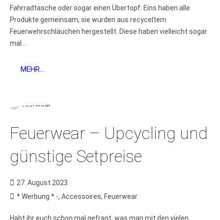
Fahrradtasche oder sogar einen Übertopf. Eins haben alle
Produkte gemeinsam, sie wurden aus recyceltem
Feuerwehrschläuchen hergestellt. Diese haben vielleicht sogar
mal...
MEHR...
Feuerwear – Upcycling und
günstige Setpreise
27. August 2023
* Werbung * -
,
Accessoires
,
Feuerwear
Habt ihr euch schon mal gefragt, was man mit den vielen