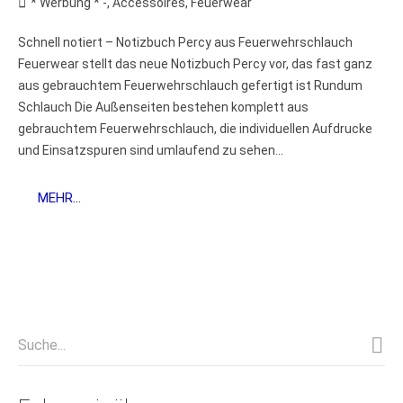
* Werbung * -
,
Accessoires
,
Feuerwear
Schnell notiert – Notizbuch Percy aus Feuerwehrschlauch
Feuerwear stellt das neue Notizbuch Percy vor, das fast ganz
aus gebrauchtem Feuerwehrschlauch gefertigt ist Rundum
Schlauch Die Außenseiten bestehen komplett aus
gebrauchtem Feuerwehrschlauch, die individuellen Aufdrucke
und Einsatzspuren sind umlaufend zu sehen...
MEHR...