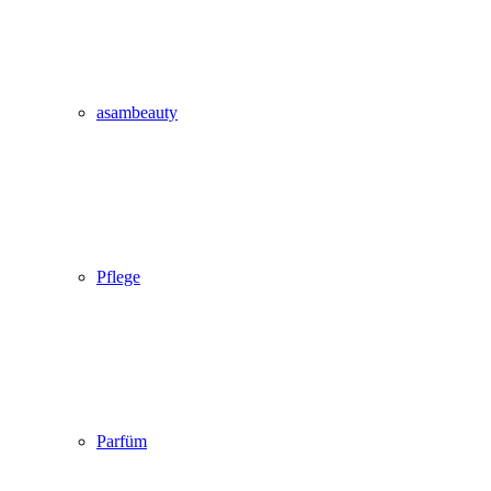
asambeauty
Pflege
Parfüm