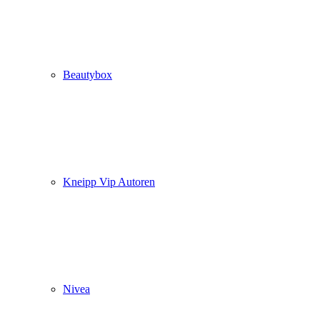
Beautybox
Kneipp Vip Autoren
Nivea