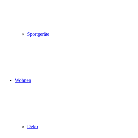
Sportgeräte
Wohnen
Deko