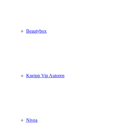
Beautybox
Kneipp Vip Autoren
Nivea