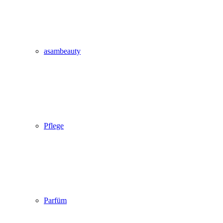
asambeauty
Pflege
Parfüm