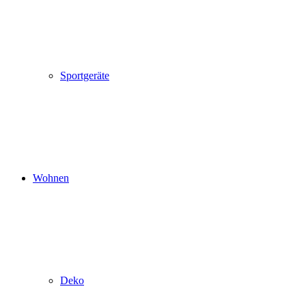
Sportgeräte
Wohnen
Deko