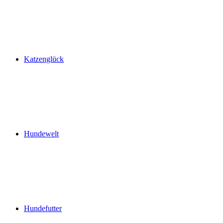
Katzenglück
Hundewelt
Hundefutter