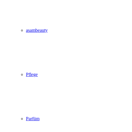
asambeauty
Pflege
Parfüm