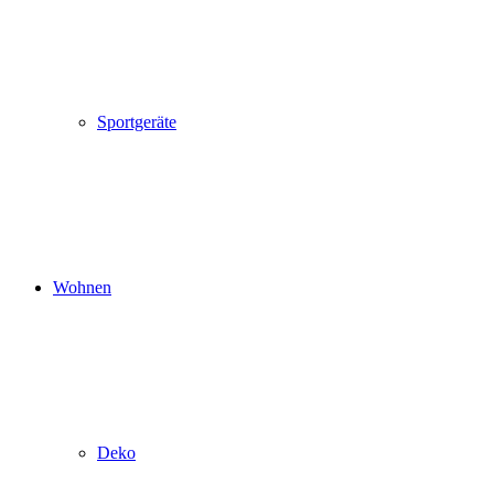
Sportgeräte
Wohnen
Deko