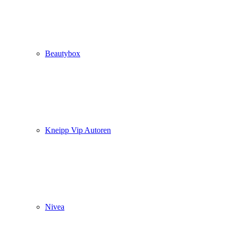
Beautybox
Kneipp Vip Autoren
Nivea