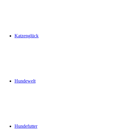
Katzenglück
Hundewelt
Hundefutter