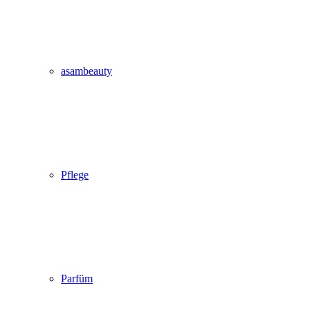
asambeauty
Pflege
Parfüm