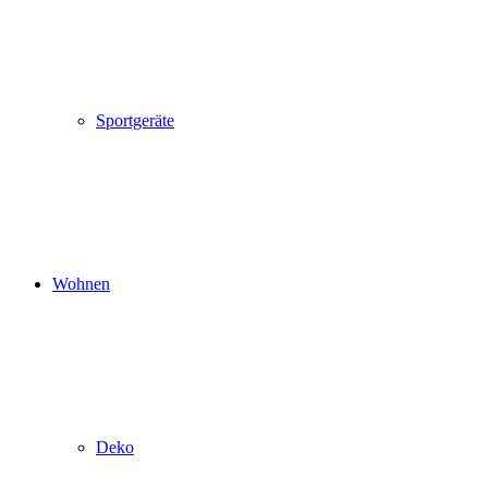
Sportgeräte
Wohnen
Deko