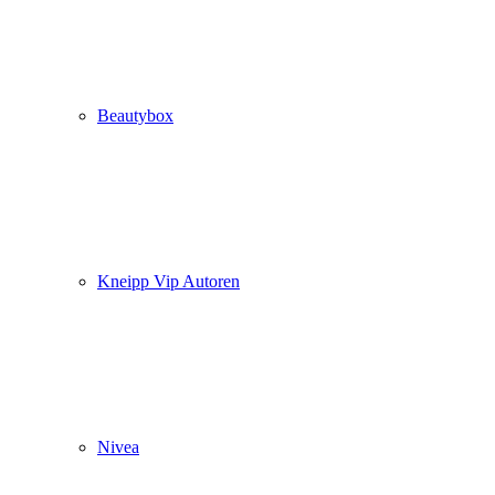
Beautybox
Kneipp Vip Autoren
Nivea