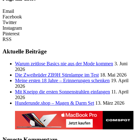
Email
Facebook
Twitter
Instagram
Pinterest
RSS
Aktuelle Beiträge
Warum zeitlose Basics nie aus der Mode kommen
3. Juni
2026
Die Zweibrüder ZB9H Stirnlampe im Test
18. Mai 2026
Meine ersten 18 Jahre – Erinnerungen schenken
19. April
2026
Mit Kneipp die ersten Sonnenstrahlen einfangen
11. April
2026
Hunderunde.shop – Magen & Darm Set
13. März 2026
Neueste Kommentare