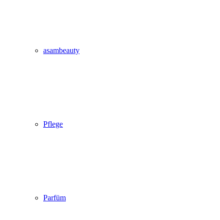
asambeauty
Pflege
Parfüm