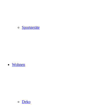
Sportgeräte
Wohnen
Deko