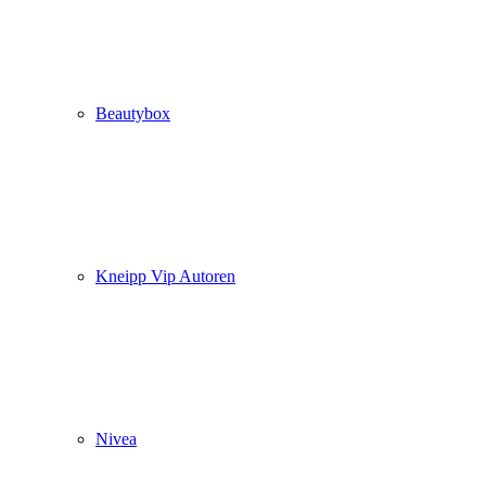
Beautybox
Kneipp Vip Autoren
Nivea