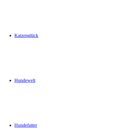
Katzenglück
Hundewelt
Hundefutter