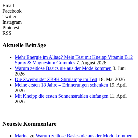
Email
Facebook
Twitter
Instagram
Pinterest
RSS
Aktuelle Beiträge
Mehr Energie im Alltag? Mein Test mit Kneipp Vitamin B12
Spray & Magnesium Gummies
7. August 2026
Warum zeitlose Basics nie aus der Mode kommen
3. Juni
2026
Die Zweibrüder ZB9H Stirnlampe im Test
18. Mai 2026
Meine ersten 18 Jahre – Erinnerungen schenken
19. April
2026
Mit Kneipp die ersten Sonnenstrahlen einfangen
11. April
2026
Neueste Kommentare
Marina
zu
Warum zeitlose Basics nie aus der Mode kommen