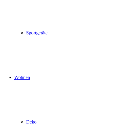
Sportgeräte
Wohnen
Deko