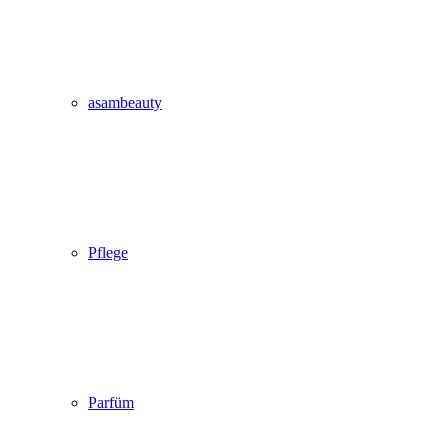
asambeauty
Pflege
Parfüm