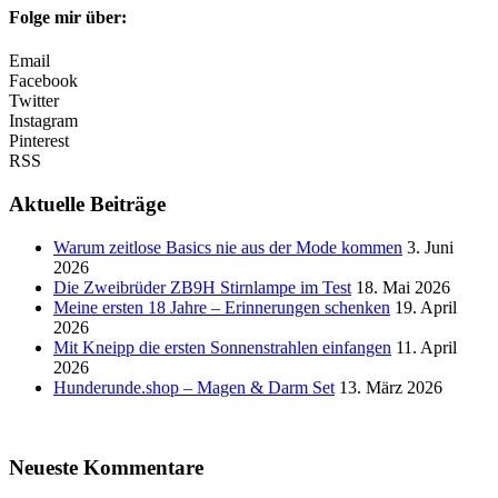
Folge mir über:
Email
Facebook
Twitter
Instagram
Pinterest
RSS
Aktuelle Beiträge
Warum zeitlose Basics nie aus der Mode kommen
3. Juni
2026
Die Zweibrüder ZB9H Stirnlampe im Test
18. Mai 2026
Meine ersten 18 Jahre – Erinnerungen schenken
19. April
2026
Mit Kneipp die ersten Sonnenstrahlen einfangen
11. April
2026
Hunderunde.shop – Magen & Darm Set
13. März 2026
Neueste Kommentare