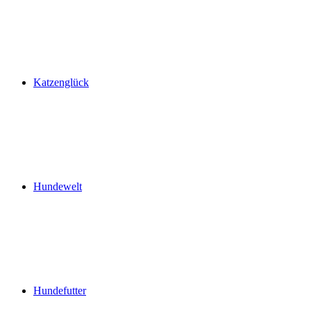
Katzenglück
Hundewelt
Hundefutter