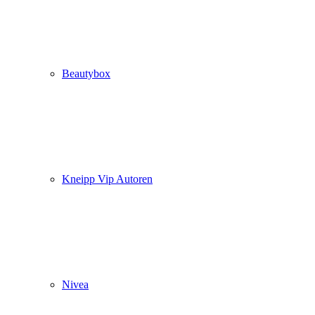
Beautybox
Kneipp Vip Autoren
Nivea