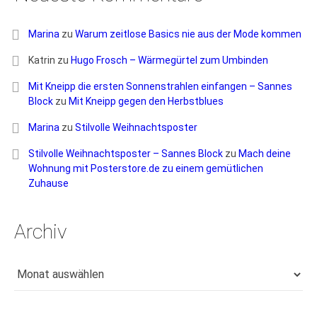
Marina
zu
Warum zeitlose Basics nie aus der Mode kommen
Katrin
zu
Hugo Frosch – Wärmegürtel zum Umbinden
Mit Kneipp die ersten Sonnenstrahlen einfangen – Sannes
Block
zu
Mit Kneipp gegen den Herbstblues
Marina
zu
Stilvolle Weihnachtsposter
Stilvolle Weihnachtsposter – Sannes Block
zu
Mach deine
Wohnung mit Posterstore.de zu einem gemütlichen
Zuhause
Archiv
Archiv