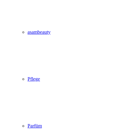
asambeauty
Pflege
Parfüm