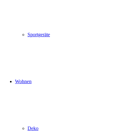
Sportgeräte
Wohnen
Deko