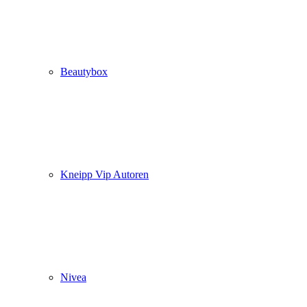
Beautybox
Kneipp Vip Autoren
Nivea