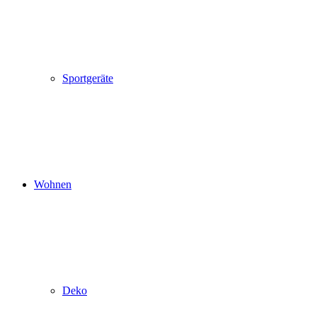
Sportgeräte
Wohnen
Deko