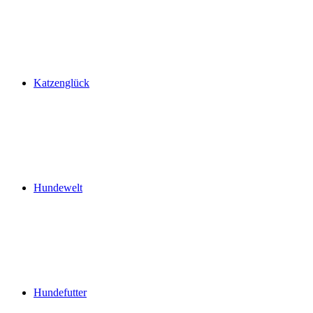
Katzenglück
Hundewelt
Hundefutter