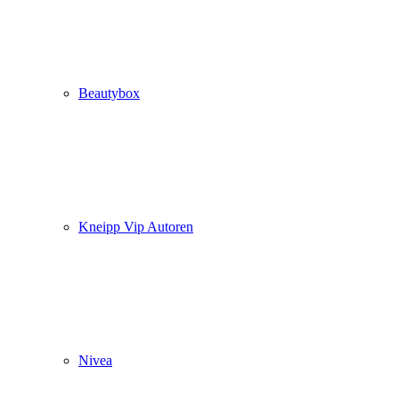
Beautybox
Kneipp Vip Autoren
Nivea