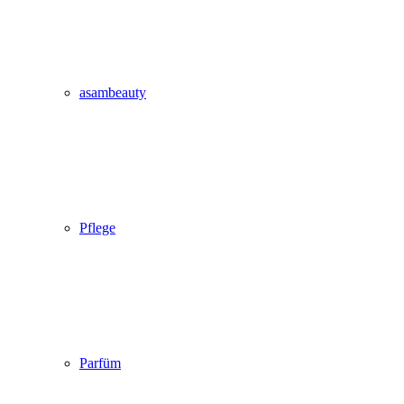
asambeauty
Pflege
Parfüm