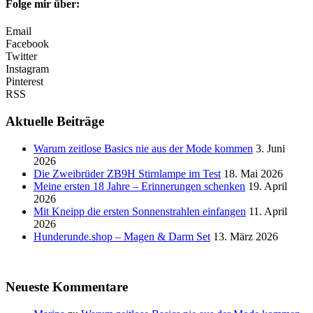
Folge mir über:
Email
Facebook
Twitter
Instagram
Pinterest
RSS
Aktuelle Beiträge
Warum zeitlose Basics nie aus der Mode kommen
3. Juni
2026
Die Zweibrüder ZB9H Stirnlampe im Test
18. Mai 2026
Meine ersten 18 Jahre – Erinnerungen schenken
19. April
2026
Mit Kneipp die ersten Sonnenstrahlen einfangen
11. April
2026
Hunderunde.shop – Magen & Darm Set
13. März 2026
Neueste Kommentare