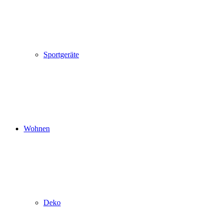
Sportgeräte
Wohnen
Deko