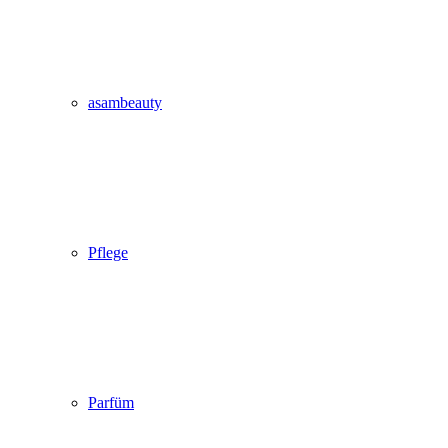
asambeauty
Pflege
Parfüm