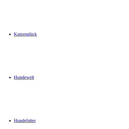
Katzenglück
Hundewelt
Hundefutter