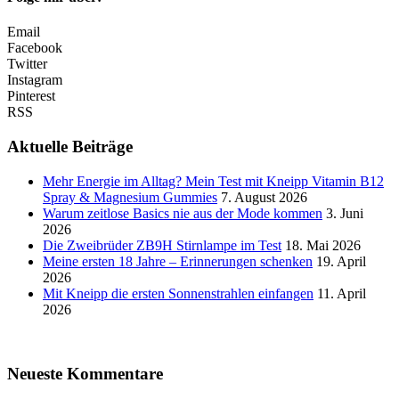
Email
Facebook
Twitter
Instagram
Pinterest
RSS
Aktuelle Beiträge
Mehr Energie im Alltag? Mein Test mit Kneipp Vitamin B12
Spray & Magnesium Gummies
7. August 2026
Warum zeitlose Basics nie aus der Mode kommen
3. Juni
2026
Die Zweibrüder ZB9H Stirnlampe im Test
18. Mai 2026
Meine ersten 18 Jahre – Erinnerungen schenken
19. April
2026
Mit Kneipp die ersten Sonnenstrahlen einfangen
11. April
2026
Neueste Kommentare