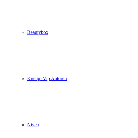
Beautybox
Kneipp Vip Autoren
Nivea