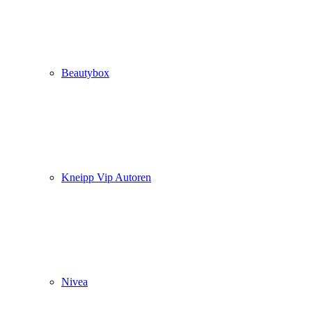
Beautybox
Kneipp Vip Autoren
Nivea