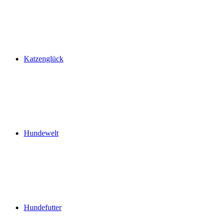
Katzenglück
Hundewelt
Hundefutter