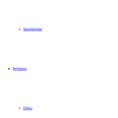
Sportgeräte
Wohnen
Deko