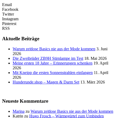
Email
Facebook
Twitter
Instagram
Pinterest
RSS
Aktuelle Beiträge
Warum zeitlose Basics nie aus der Mode kommen
3. Juni
2026
Die Zweibrüder ZB9H Stirnlampe im Test
18. Mai 2026
Meine ersten 18 Jahre – Erinnerungen schenken
19. April
2026
Mit Kneipp die ersten Sonnenstrahlen einfangen
11. April
2026
Hunderunde.shop – Magen & Darm Set
13. März 2026
Neueste Kommentare
Marina
zu
Warum zeitlose Basics nie aus der Mode kommen
Katrin
zu
Hugo Frosch – Wärmegürtel zum Umbinden