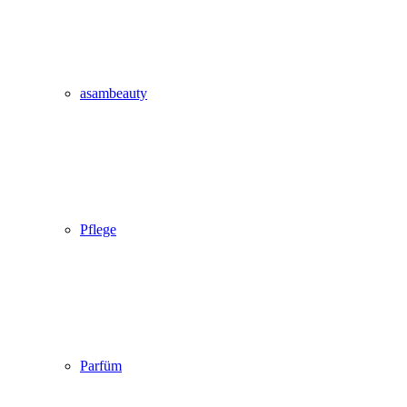
asambeauty
Pflege
Parfüm